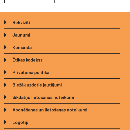
Rekvizīti
Jaunumi
Komanda
Ētikas kodekss
Privātuma politika
Biežāk uzdotie jautājumi
Sīkdatņu lietošanas noteikumi
Abonēšanas un lietošanas noteikumi
Logotipi