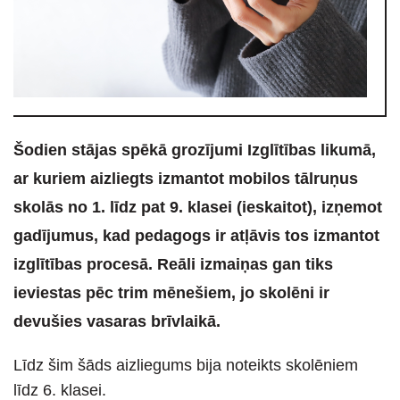
Šodien stājas spēkā grozījumi Izglītības likumā,
ar kuriem aizliegts izmantot mobilos tālruņus
skolās no 1. līdz pat 9. klasei (ieskaitot), izņemot
gadījumus, kad pedagogs ir atļāvis tos izmantot
izglītības procesā. Reāli izmaiņas gan tiks
ieviestas pēc trim mēnešiem, jo skolēni ir
devušies vasaras brīvlaikā.
Līdz šim šāds aizliegums bija noteikts skolēniem
līdz 6. klasei.