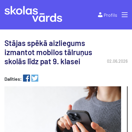
Profils
Stājas spēkā aizliegums
izmantot mobilos tālruņus
skolās līdz pat 9. klasei
02.06.2026
Dalīties: