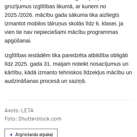
grozījumus Izglītības likumā, ar kuriem no
2025./2026. mācību gada sākuma tika aizliegts
izmantot mobilos tālruņus skolās līdz 6. klasei, ja
vien tie nav nepieciešami mācību programmas
apgūšanai.
Izglītības iestādēm tika paredzēta atbildība obligāti
līdz 2025. gada 31. maijam noteikt nosacījumus un
kārtību, kādā izmanto tehniskos līdzekļus mācību un
audzināšanas procesā un saziņā.
Avots: LETA
Foto: Shutterstock.com
Atgriešanās atpakaļ