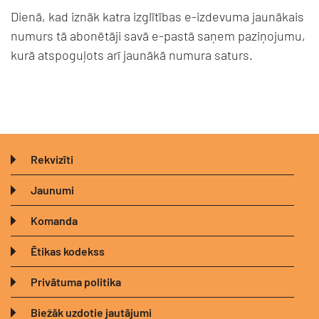
Dienā, kad iznāk katra izglītības e-izdevuma jaunākais
numurs tā abonētāji savā e-pastā saņem paziņojumu,
kurā atspoguļots arī jaunākā numura saturs.
Rekvizīti
Jaunumi
Komanda
Ētikas kodekss
Privātuma politika
Biežāk uzdotie jautājumi