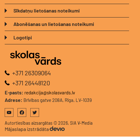
Sīkdatņu lietošanas noteikumi
Abonēšanas un lietošanas noteikumi
Logotipi
+371 26309064
+371 26448120
E-pasts:
redakcija@skolasvards.lv
Adrese:
Brīvības gatve 208A, Rīga, LV-1039
Autortiesības aizsargātas © 2026, SIA V-Media
Mājaslapa izstrādāta