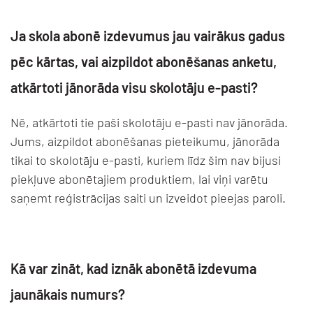
Ja skola abonē izdevumus jau vairākus gadus
pēc kārtas, vai aizpildot abonēšanas anketu,
atkārtoti jānorāda visu skolotāju e-pasti?
Nē, atkārtoti tie paši skolotāju e-pasti nav jānorāda.
Jums, aizpildot abonēšanas pieteikumu, jānorāda
tikai to skolotāju e-pasti, kuriem līdz šim nav bijusi
piekļuve abonētajiem produktiem, lai viņi varētu
saņemt reģistrācijas saiti un izveidot pieejas paroli.
Kā var zināt, kad iznāk abonētā izdevuma
jaunākais numurs?